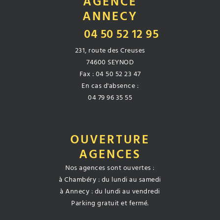
AGENCE
ANNECY
04 50 52 12 95
231, route des Creuses
74600 SEYNOD
Fax : 04 50 52 23 47
En cas d'absence :
04 79 96 35 55
OUVERTURE
AGENCES
Nos agences sont ouvertes :
à Chambéry : du lundi au samedi
à Annecy : du lundi au vendredi
Parking gratuit et fermé.