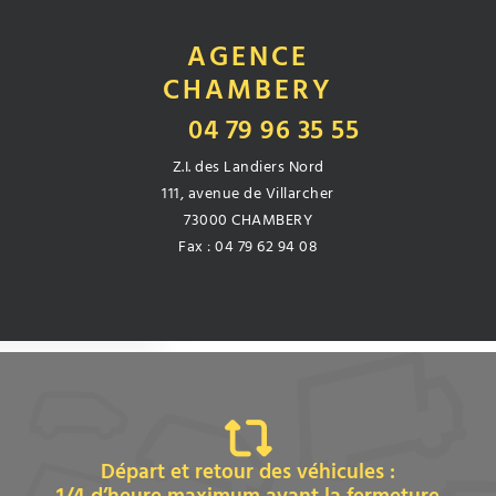
AGENCE
CHAMBERY
04 79 96 35 55
Z.I. des Landiers Nord
111, avenue de Villarcher
73000 CHAMBERY
Fax : 04 79 62 94 08
Départ et retour des véhicules :