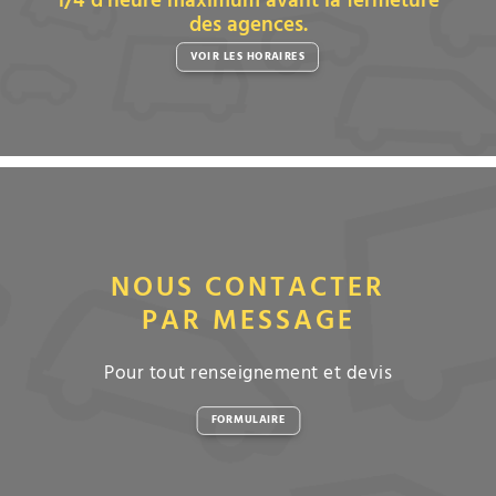
1/4 d’heure maximum avant la fermeture
des agences.
VOIR LES HORAIRES
NOUS CONTACTER
PAR MESSAGE
Pour tout renseignement et devis
FORMULAIRE