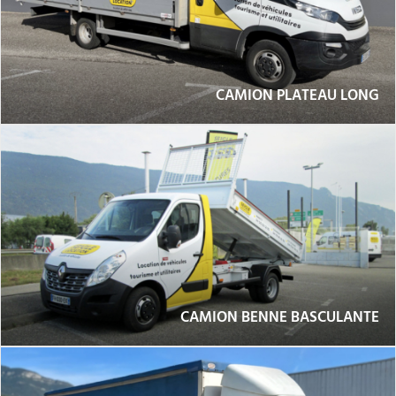
CAMION PLATEAU LONG
CAMION BENNE BASCULANTE