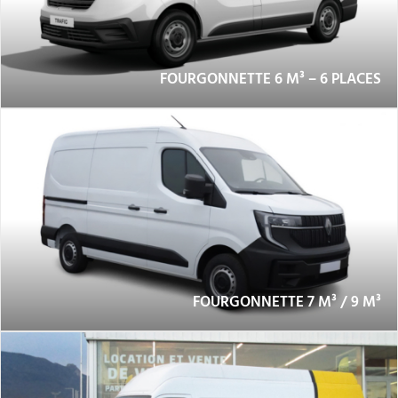
FOURGONNETTE 6 M³ – 6 PLACES
FOURGONNETTE 7 M³ / 9 M³