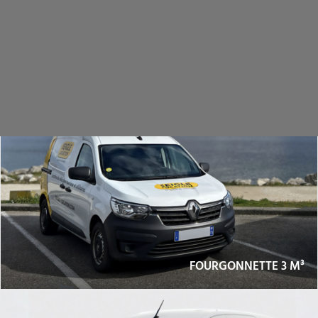
VOIR UNIQUEMENT LES CAMIONS POIDS 
LOURDS
04 50 52 12 95
04 79 96 35 55
FOURGONNETTE 3 M³