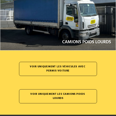
CAMIONS POIDS LOURDS
VOIR UNIQUEMENT LES VÉHICULES AVEC 
PERMIS VOITURE
VOIR UNIQUEMENT LES CAMIONS POIDS 
LOURDS