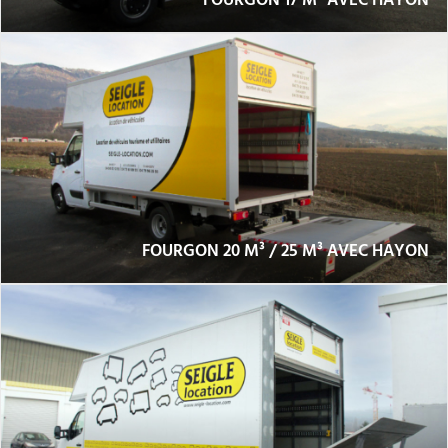
FOURGON 17 M³ AVEC HAYON
FOURGON 20 M³ / 25 M³ AVEC HAYON