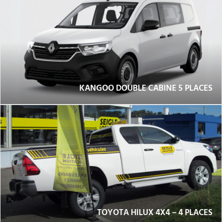
KANGOO DOUBLE CABINE 5 PLACES
TOYOTA HILUX 4X4 – 4 PLACES