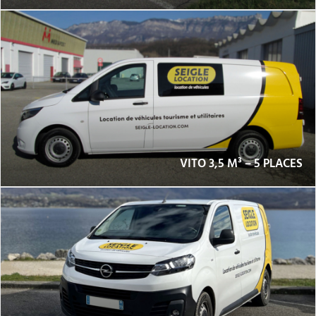
VITO 3,5 M³ – 5 PLACES