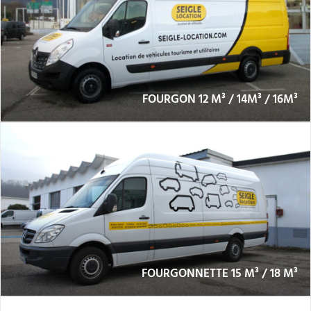
FOURGON 12 M³ / 14M³ / 16M³
FOURGONNETTE 15 M³ / 18 M³