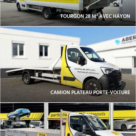
FOURGON 28 M³ AVEC HAYON
CAMION PLATEAU PORTE-VOITURE