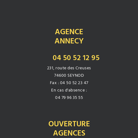
AGENCE
ANNECY
04 50 52 12 95
231, route des Creuses
74600 SEYNOD
Fax : 04 50 52 23 47
En cas d'absence :
04 79 96 35 55
OUVERTURE
AGENCES